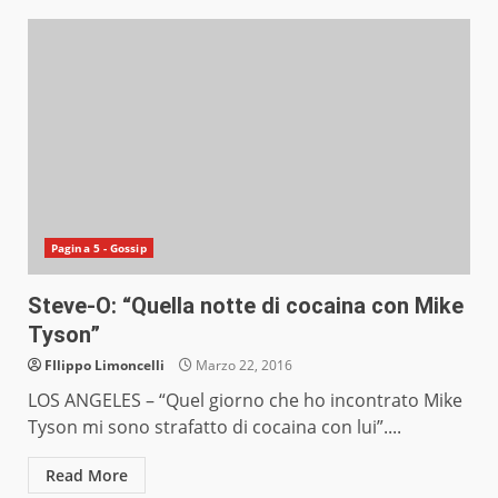
Pagina 5 - Gossip
Steve-O: “Quella notte di cocaina con Mike
Tyson”
FIlippo Limoncelli
Marzo 22, 2016
LOS ANGELES – “Quel giorno che ho incontrato Mike
Tyson mi sono strafatto di cocaina con lui”....
Read More