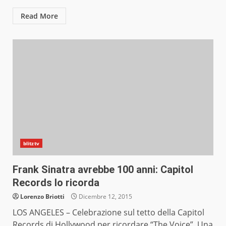
Read More
blitztv
Frank Sinatra avrebbe 100 anni: Capitol
Records lo ricorda
Lorenzo Briotti
Dicembre 12, 2015
LOS ANGELES – Celebrazione sul tetto della Capitol
Records di Hollywood per ricordare “The Voice”. Una