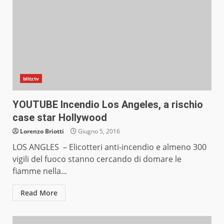
blitztv
YOUTUBE Incendio Los Angeles, a rischio
case star Hollywood
Lorenzo Briotti
Giugno 5, 2016
LOS ANGLES – Elicotteri anti-incendio e almeno 300
vigili del fuoco stanno cercando di domare le
fiamme nella...
Read More