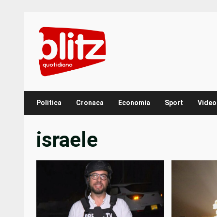
Skip
to
content
Politica
Cronaca
Economia
Sport
Video
israele