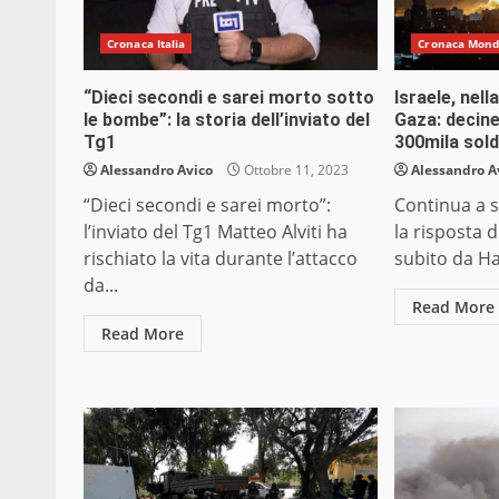
Cronaca Italia
Cronaca Mon
“Dieci secondi e sarei morto sotto
Israele, nel
le bombe”: la storia dell’inviato del
Gaza: decine
Tg1
300mila sold
Alessandro Avico
Ottobre 11, 2023
Alessandro A
“Dieci secondi e sarei morto”:
Continua a 
l’inviato del Tg1 Matteo Alviti ha
la risposta d
rischiato la vita durante l’attacco
subito da H
da...
Read More
Read More