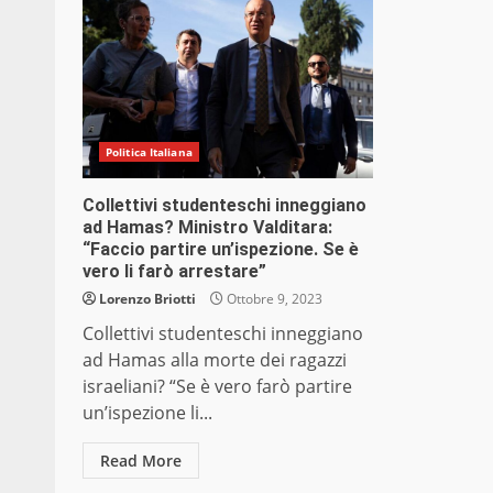
Politica Italiana
Collettivi studenteschi inneggiano
ad Hamas? Ministro Valditara:
“Faccio partire un’ispezione. Se è
vero li farò arrestare”
Lorenzo Briotti
Ottobre 9, 2023
Collettivi studenteschi inneggiano
ad Hamas alla morte dei ragazzi
israeliani? “Se è vero farò partire
un’ispezione li...
Read More