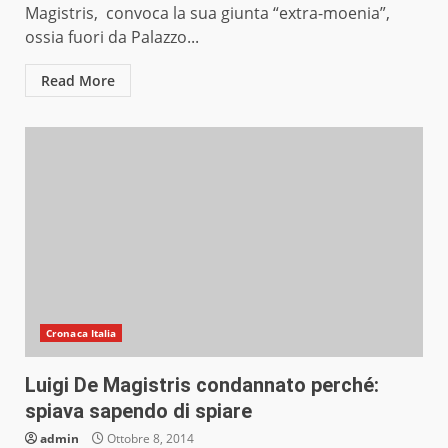
Magistris, convoca la sua giunta “extra-moenia”,
ossia fuori da Palazzo...
Read More
Cronaca Italia
Luigi De Magistris condannato perché:
spiava sapendo di spiare
admin
Ottobre 8, 2014