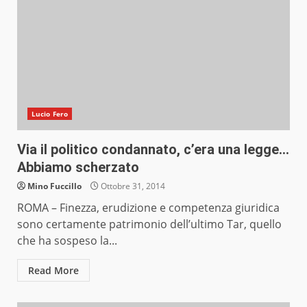
Lucio Fero
Via il politico condannato, c’era una legge…
Abbiamo scherzato
Mino Fuccillo
Ottobre 31, 2014
ROMA – Finezza, erudizione e competenza giuridica
sono certamente patrimonio dell’ultimo Tar, quello
che ha sospeso la...
Read More