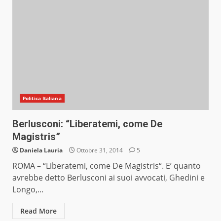
Politica Italiana
Berlusconi: “Liberatemi, come De
Magistris”
Daniela Lauria
Ottobre 31, 2014
5
ROMA – “Liberatemi, come De Magistris“. E’ quanto
avrebbe detto Berlusconi ai suoi avvocati, Ghedini e
Longo,...
Read More