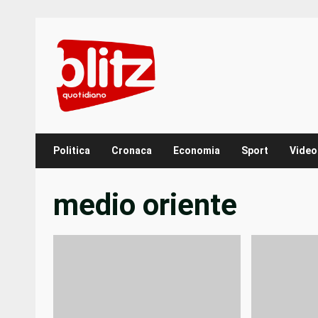
Skip
to
content
Politica
Cronaca
Economia
Sport
Video
medio oriente