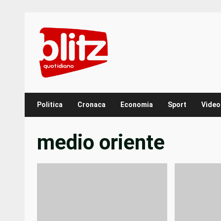
Skip
to
content
Politica
Cronaca
Economia
Sport
Video
medio oriente