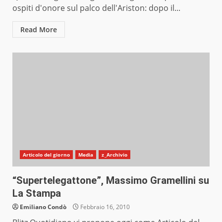
ospiti d'onore sul palco dell'Ariston: dopo il...
Read More
Articolo del giorno
Media
z_Archivio
“Supertelegattone”, Massimo Gramellini su
La Stampa
Emiliano Condò
Febbraio 16, 2010