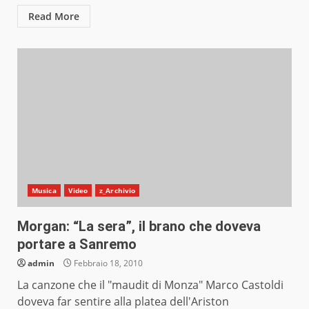
Read More
Musica
Video
z_Archivio
Morgan: “La sera”, il brano che doveva
portare a Sanremo
admin
Febbraio 18, 2010
La canzone che il "maudit di Monza" Marco Castoldi
doveva far sentire alla platea dell'Ariston