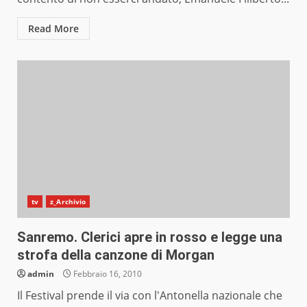
Read More
tv
z_Archivio
Sanremo. Clerici apre in rosso e legge una
strofa della canzone di Morgan
admin
Febbraio 16, 2010
Il Festival prende il via con l'Antonella nazionale che