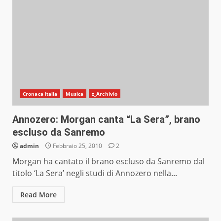
Cronaca Italia
Musica
z_Archivio
Annozero: Morgan canta “La Sera”, brano
escluso da Sanremo
admin
Febbraio 25, 2010
2
Morgan ha cantato il brano escluso da Sanremo dal
titolo ‘La Sera’ negli studi di Annozero nella...
Read More