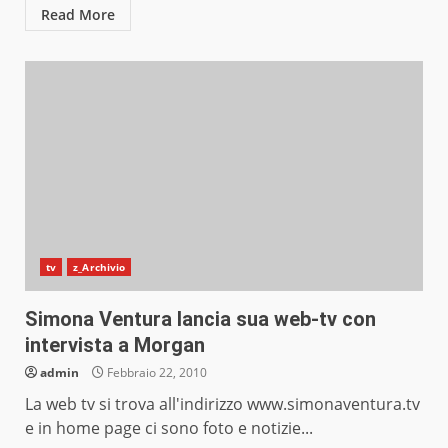
Read More
tv
z_Archivio
Simona Ventura lancia sua web-tv con
intervista a Morgan
admin
Febbraio 22, 2010
La web tv si trova all'indirizzo www.simonaventura.tv
e in home page ci sono foto e notizie...