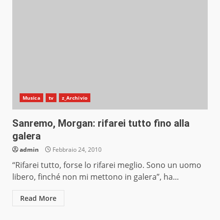
Musica
tv
z_Archivio
Sanremo, Morgan: rifarei tutto fino alla
galera
admin
Febbraio 24, 2010
“Rifarei tutto, forse lo rifarei meglio. Sono un uomo
libero, finché non mi mettono in galera”, ha...
Read More