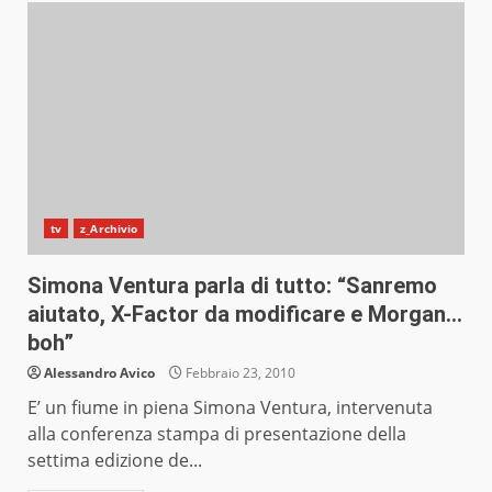
tv
z_Archivio
Simona Ventura parla di tutto: “Sanremo
aiutato, X-Factor da modificare e Morgan…
boh”
Alessandro Avico
Febbraio 23, 2010
E’ un fiume in piena Simona Ventura, intervenuta
alla conferenza stampa di presentazione della
settima edizione de...