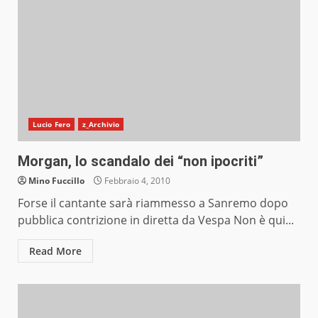
Lucio Fero
z_Archivio
Morgan, lo scandalo dei “non ipocriti”
Mino Fuccillo
Febbraio 4, 2010
Forse il cantante sarà riammesso a Sanremo dopo
pubblica contrizione in diretta da Vespa Non è qui...
Read More