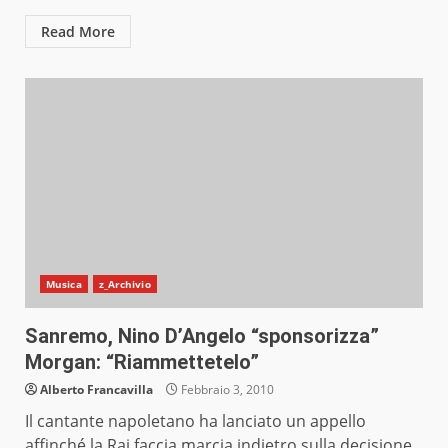
Read More
Musica
z_Archivio
Sanremo, Nino D’Angelo “sponsorizza”
Morgan: “Riammettetelo”
Alberto Francavilla
Febbraio 3, 2010
Il cantante napoletano ha lanciato un appello
affinché la Rai faccia marcia indietro sulla decisione