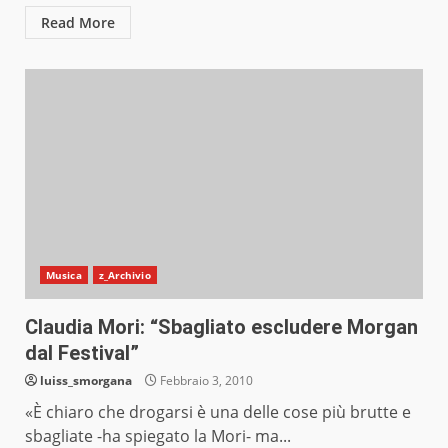
Read More
Musica
z_Archivio
Claudia Mori: “Sbagliato escludere Morgan
dal Festival”
luiss_smorgana
Febbraio 3, 2010
«È chiaro che drogarsi è una delle cose più brutte e
sbagliate -ha spiegato la Mori- ma...