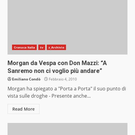
Cronaca Italia
tv
z_Archivio
Morgan da Vespa con Don Mazzi: “A
Sanremo non ci voglio più andare”
Emiliano Condò
Febbraio 4, 2010
Morgan ha spiegato a "Porta a Porta" il suo punto di
vista sulle droghe - Presente anche...
Read More