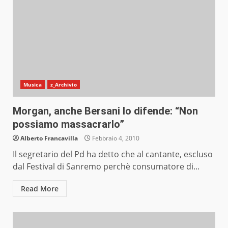
Musica
z_Archivio
Morgan, anche Bersani lo difende: “Non
possiamo massacrarlo”
Alberto Francavilla
Febbraio 4, 2010
Il segretario del Pd ha detto che al cantante, escluso
dal Festival di Sanremo perchè consumatore di...
Read More