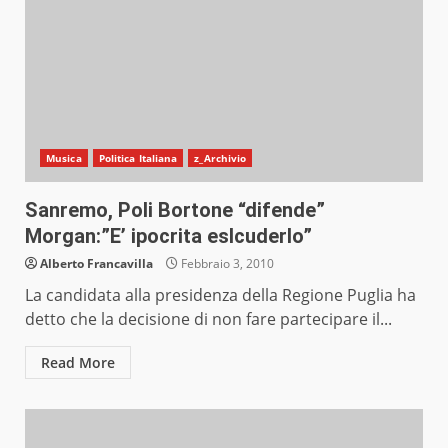
Musica
Politica Italiana
z_Archivio
Sanremo, Poli Bortone “difende”
Morgan:”E’ ipocrita eslcuderlo”
Alberto Francavilla
Febbraio 3, 2010
La candidata alla presidenza della Regione Puglia ha
detto che la decisione di non fare partecipare il...
Read More