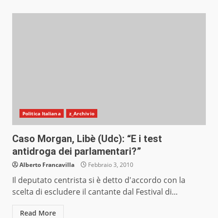
Politica Italiana
z_Archivio
Caso Morgan, Libè (Udc): “E i test
antidroga dei parlamentari?”
Alberto Francavilla
Febbraio 3, 2010
Il deputato centrista si è detto d'accordo con la
scelta di escludere il cantante dal Festival di...
Read More