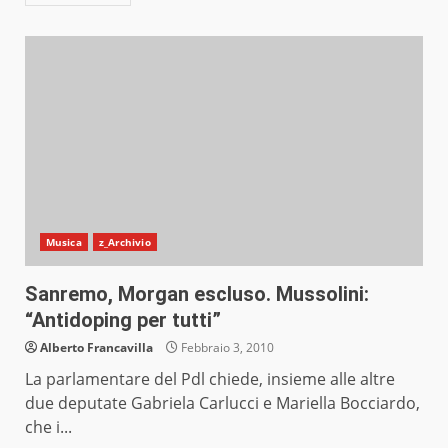
Musica
z_Archivio
Sanremo, Morgan escluso. Mussolini:
“Antidoping per tutti”
Alberto Francavilla
Febbraio 3, 2010
La parlamentare del Pdl chiede, insieme alle altre
due deputate Gabriela Carlucci e Mariella Bocciardo,
che i...