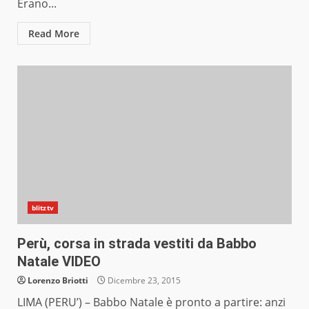
Erano...
Read More
blitztv
Perù, corsa in strada vestiti da Babbo
Natale VIDEO
Lorenzo Briotti
Dicembre 23, 2015
LIMA (PERU’) – Babbo Natale è pronto a partire: anzi