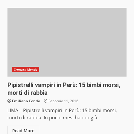
Cronaca Mondo
Pipistrelli vampiri in Perù: 15 bimbi morsi,
morti di rabbia
Emiliano Condò
Febbraio 11, 2016
LIMA – Pipistrelli vampiri in Perù: 15 bimbi morsi,
morti di rabbia. In pochi mesi hanno già...
Read More