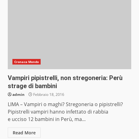
Cronaca Mondo
Vampiri pipistrelli, non stregoneria: Perù
strage di bambini
admin
Febbraio 18, 2016
LIMA – Vampiri o maghi? Stregoneria o pipistrelli?
Pipistrelli vampiri hanno infettato di rabbia
e ucciso 12 bambini in Perù, ma...
Read More