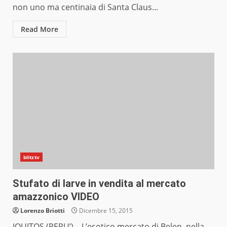
non uno ma centinaia di Santa Claus...
Read More
blitztv
Stufato di larve in vendita al mercato
amazzonico VIDEO
Lorenzo Briotti
Dicembre 15, 2015
IQUITOS (PERU’) – L’esotico mercato di Belen, nella