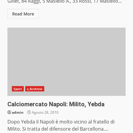
Gillet, 84 Raggi, 5 Masiello A., 33 Rossi, 17 Masiello...
Read More
Sport
z_Archivio
Calciomercato Napoli: Milito, Yebda
admin
Agosto 28, 2010
Dopo Yebda il Napoli è molto vicino al fratello di
Milito. Si tratta del difensore del Barcellona....