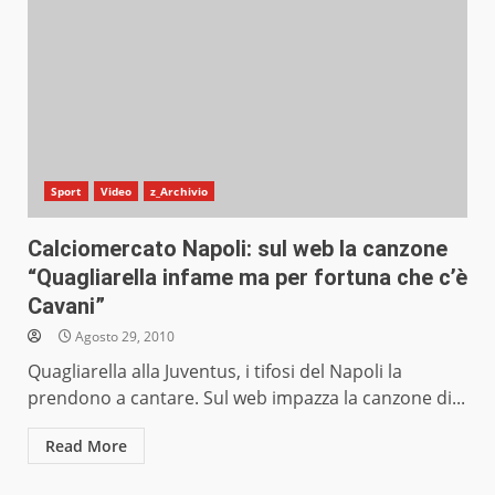
Sport
Video
z_Archivio
Calciomercato Napoli: sul web la canzone
“Quagliarella infame ma per fortuna che c’è
Cavani”
Agosto 29, 2010
Quagliarella alla Juventus, i tifosi del Napoli la
prendono a cantare. Sul web impazza la canzone di...
Read More