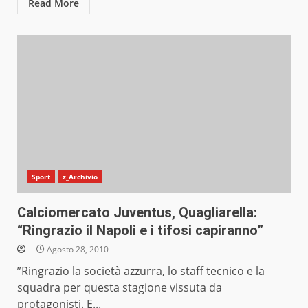
Read More
Sport
z_Archivio
Calciomercato Juventus, Quagliarella:
“Ringrazio il Napoli e i tifosi capiranno”
Agosto 28, 2010
”Ringrazio la società azzurra, lo staff tecnico e la
squadra per questa stagione vissuta da
protagonisti. E...