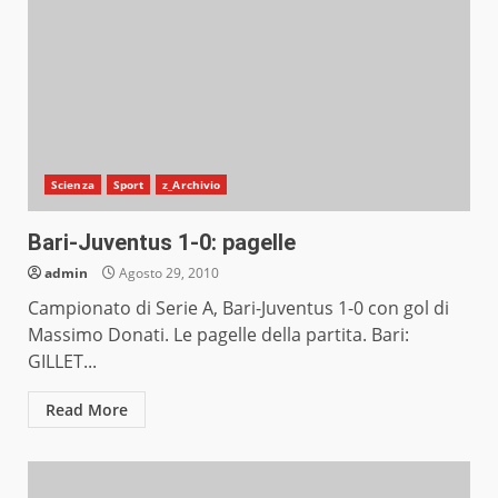
Scienza
Sport
z_Archivio
Bari-Juventus 1-0: pagelle
admin
Agosto 29, 2010
Campionato di Serie A, Bari-Juventus 1-0 con gol di
Massimo Donati. Le pagelle della partita. Bari:
GILLET...
Read More