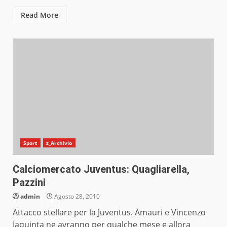
Read More
Sport
z_Archivio
Calciomercato Juventus: Quagliarella,
Pazzini
admin
Agosto 28, 2010
Attacco stellare per la Juventus. Amauri e Vincenzo
Iaquinta ne avranno per qualche mese e allora