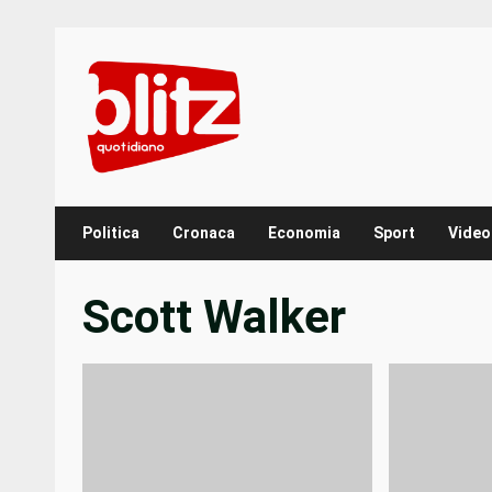
Skip
to
content
Politica
Cronaca
Economia
Sport
Video
Scott Walker