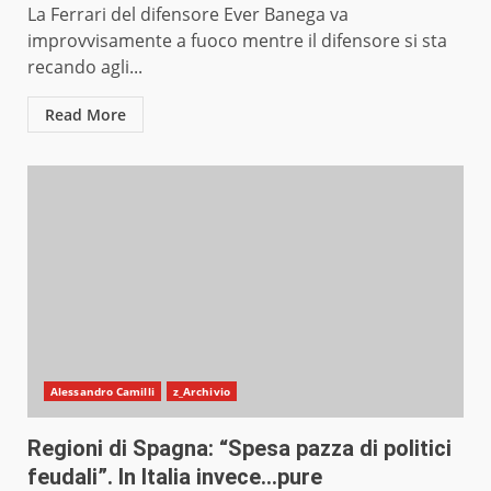
La Ferrari del difensore Ever Banega va
improvvisamente a fuoco mentre il difensore si sta
recando agli...
Read More
Alessandro Camilli
z_Archivio
Regioni di Spagna: “Spesa pazza di politici
feudali”. In Italia invece…pure