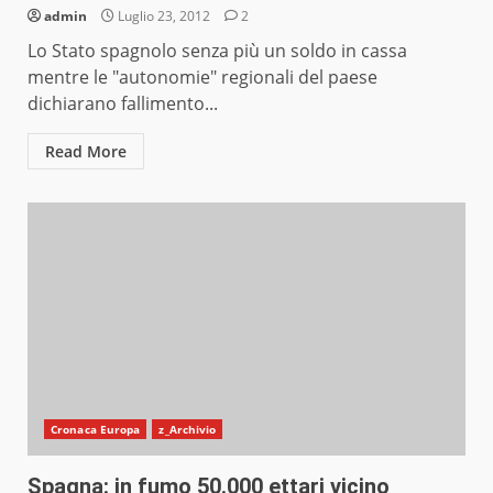
admin
Luglio 23, 2012
2
Lo Stato spagnolo senza più un soldo in cassa
mentre le "autonomie" regionali del paese
dichiarano fallimento...
Read More
Cronaca Europa
z_Archivio
Spagna: in fumo 50.000 ettari vicino