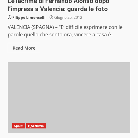
Le lacrime di Fernando Alonso dopo
l’impresa a Valencia: guarda le foto
FIlippo Limoncelli
Giugno 25, 2012
VALENCIA (SPAGNA) – “E’ difficile esprimere con le
parole quello che sento ora, vincere a casa è...
Read More
Sport
z_Archivio