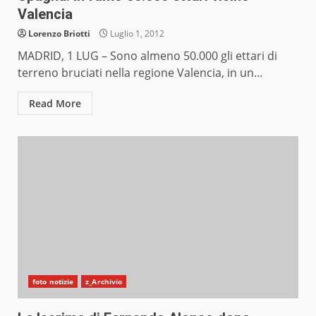
Valencia
Lorenzo Briotti
Luglio 1, 2012
MADRID, 1 LUG – Sono almeno 50.000 gli ettari di
terreno bruciati nella regione Valencia, in un...
Read More
foto notizie
z_Archivio