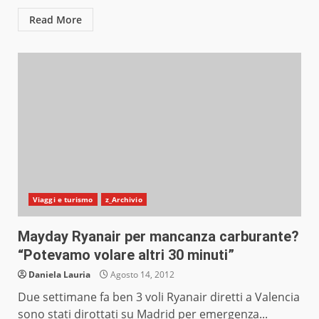
Read More
Viaggi e turismo
z_Archivio
Mayday Ryanair per mancanza carburante?
“Potevamo volare altri 30 minuti”
Daniela Lauria
Agosto 14, 2012
Due settimane fa ben 3 voli Ryanair diretti a Valencia
sono stati dirottati su Madrid per emergenza...