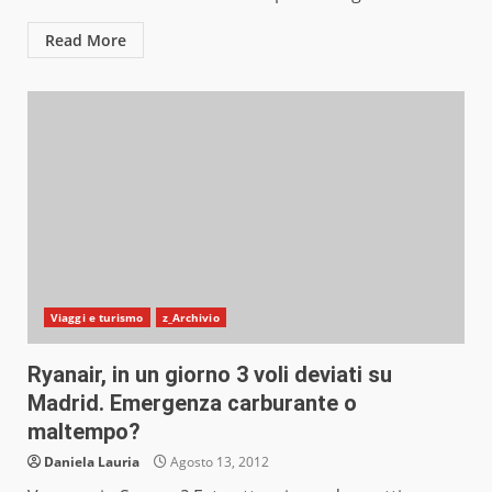
Read More
Viaggi e turismo
z_Archivio
Ryanair, in un giorno 3 voli deviati su
Madrid. Emergenza carburante o
maltempo?
Daniela Lauria
Agosto 13, 2012