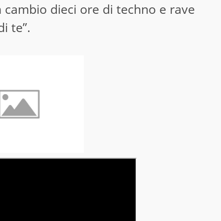
 cambio dieci ore di techno e rave
i te”.