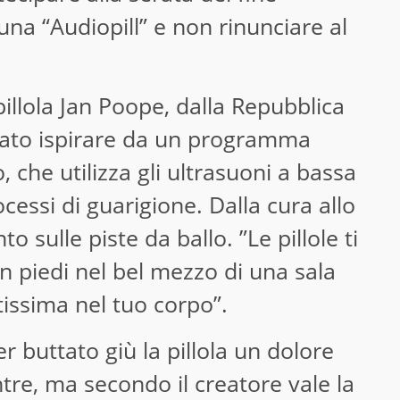
una “Audiopill” e non rinunciare al
 pillola Jan Poope, dalla Repubblica
ciato ispirare da un programma
 che utilizza gli ultrasuoni a bassa
cessi di guarigione. Dalla cura allo
o sulle piste da ballo. ”Le pillole ti
n piedi nel bel mezzo di una sala
issima nel tuo corpo”.
r buttato giù la pillola un dolore
ntre, ma secondo il creatore vale la