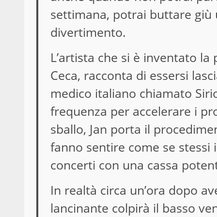
settimana, potrai buttare giù 
divertimento.
L’artista che si è inventato la
Ceca, racconta di essersi las
medico italiano chiamato Sirio,
frequenza per accelerare i pro
sballo, Jan porta il procediment
fanno sentire come se stessi i
concerti con una cassa potent
In realtà circa un’ora dopo ave
lancinante colpirà il basso ve