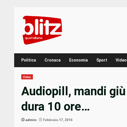
Skip
to
content
Politica
Cronaca
Economia
Sport
Video
Video
Audiopill, mandi giù
dura 10 ore…
admin
Febbraio 17, 2016