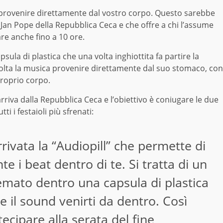
provenire direttamente dal vostro corpo. Questo sarebbe
 Jan Pope della Repubblica Ceca e che offre a chi l’assume
re anche fino a 10 ore.
sula di plastica che una volta inghiottita fa partire la
olta la musica provenire direttamente dal suo stomaco, con
proprio corpo.
arriva dalla Repubblica Ceca e l’obiettivo è coniugare le due
i i festaioli più sfrenati:
rrivata la “Audiopill” che permette di
e i beat dentro di te. Si tratta di un
emato dentro una capsula di plastica
e il sound venirti da dentro. Così
cipare alla serata del fine