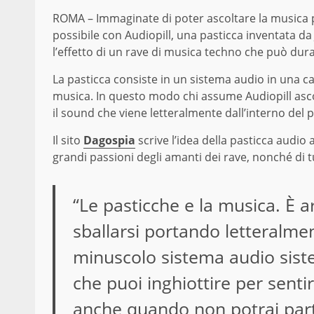
ROMA – Immaginate di poter ascoltare la musica 
possibile con Audiopill, una pasticca inventata da
l’effetto di un rave di musica techno che può dura
La pasticca consiste in un sistema audio in una cap
musica. In questo modo chi assume Audiopill asc
il sound che viene letteralmente dall’interno del 
Il sito
Dagospia
scrive l’idea della pasticca audio 
grandi passioni degli amanti dei rave, nonché di tutt
“Le pasticche e la musica. È a
sballarsi portando letteralment
minuscolo sistema audio sist
che puoi inghiottire per sentir
anche quando non potrai parte