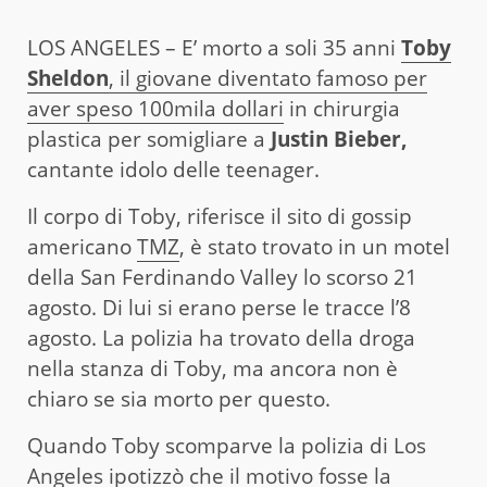
LOS ANGELES – E’ morto a soli 35 anni
Toby
Sheldon
, il giovane diventato famoso per
aver speso 100mila dollari
in chirurgia
plastica per somigliare a
Justin Bieber,
cantante idolo delle teenager.
Il corpo di Toby, riferisce il sito di gossip
americano
TMZ
, è stato trovato in un motel
della San Ferdinando Valley lo scorso 21
agosto. Di lui si erano perse le tracce l’8
agosto. La polizia ha trovato della droga
nella stanza di Toby, ma ancora non è
chiaro se sia morto per questo.
Quando Toby scomparve la polizia di Los
Angeles ipotizzò che il motivo fosse la