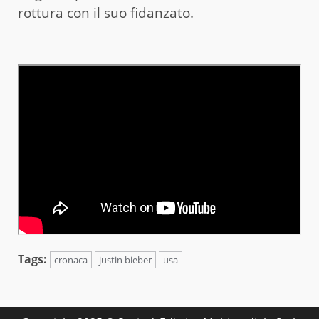
rottura con il suo fidanzato.
Tags:
cronaca
justin bieber
usa