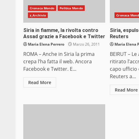
Cronaca Mondo
Politica Mondo
z_Archivio
Cronaca Mon
Siria in fiamme, la rivolta contro
Siria, espuls
Assad grazie a Facebook e Twitter
Reuters
Maria Elena Perrero
Marzo 26, 2011
Maria Elena 
ROMA – Anche in Siria la prima
BEIRUT – Le 
crepa l’ha fatta il web. Ancora
ritirato l’ac
Facebook e Twitter. E...
capo ufficio 
Reuters a...
Read More
Read More