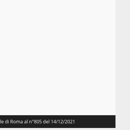
nale di Roma al n°805 del 14/12/2021