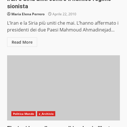
sionista
Maria Elena Perrero
Aprile 22, 2010
L’Iran e la Siria più uniti che mai. L’hanno affermato i
presidenti dei due Paesi Mahmoud Ahmadinejad...
Read More
Politica Mondo
z_Archivio