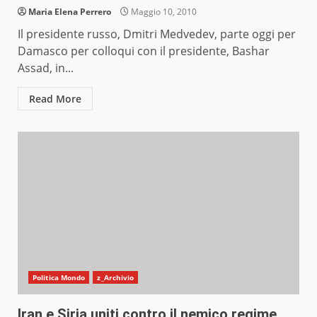
Maria Elena Perrero
Maggio 10, 2010
Il presidente russo, Dmitri Medvedev, parte oggi per
Damasco per colloqui con il presidente, Bashar
Assad, in...
Read More
Politica Mondo
z_Archivio
Iran e Siria uniti contro il nemico regime