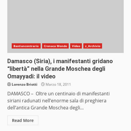
Bastiancontrario
Cronaca Mondo
Video
z_Archivio
Damasco (Siria), i manifestanti gridano
“libertà” nella Grande Moschea degli
Omayyadi: il video
Lorenzo Briotti
Marzo 18, 2011
DAMASCO – Oltre un centinaio di manifestanti
siriani radunati nell’enorme sala di preghiera
dell’antica Grande Moschea degli...
Read More