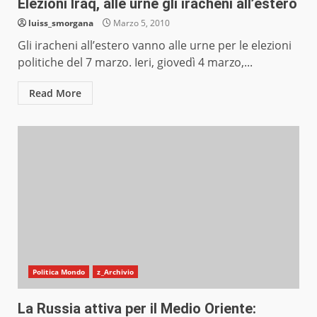
Elezioni Iraq, alle urne gli iracheni all’estero
luiss_smorgana
Marzo 5, 2010
Gli iracheni all’estero vanno alle urne per le elezioni
politiche del 7 marzo. Ieri, giovedì 4 marzo,...
Read More
Politica Mondo
z_Archivio
La Russia attiva per il Medio Oriente: