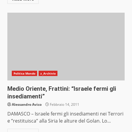
Politica Mondo
z_Archivio
Medio Oriente, Frattini: “Israele fermi gli
insediamenti”
Alessandro Avico
Febbraio 14, 2011
DAMASCO – Israele fermi gli insediamenti nei Terrori
e ”restituisca” alla Siria le alture del Golan. Lo...