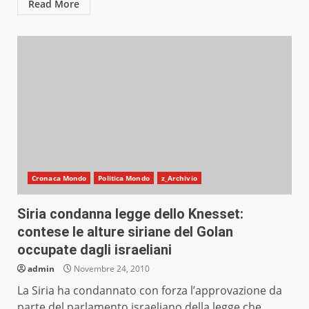
Read More
Cronaca Mondo
Politica Mondo
z_Archivio
Siria condanna legge dello Knesset:
contese le alture siriane del Golan
occupate dagli israeliani
admin
Novembre 24, 2010
La Siria ha condannato con forza l’approvazione da
parte del parlamento israeliano della legge che