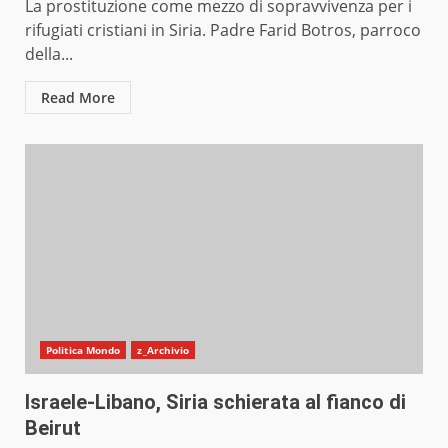
La prostituzione come mezzo di sopravvivenza per i
rifugiati cristiani in Siria. Padre Farid Botros, parroco
della...
Read More
Politica Mondo
z_Archivio
Israele-Libano, Siria schierata al fianco di
Beirut