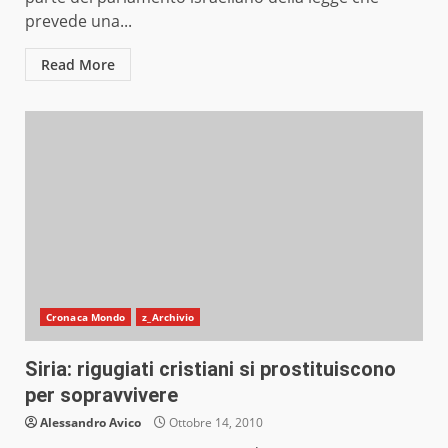
prevede una...
Read More
Cronaca Mondo
z_Archivio
Siria: rigugiati cristiani si prostituiscono
per sopravvivere
Alessandro Avico
Ottobre 14, 2010