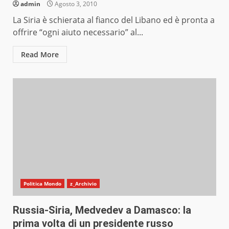
admin
Agosto 3, 2010
La Siria è schierata al fianco del Libano ed è pronta a
offrire “ogni aiuto necessario” al...
Read More
Politica Mondo
z_Archivio
Russia-Siria, Medvedev a Damasco: la
prima volta di un presidente russo