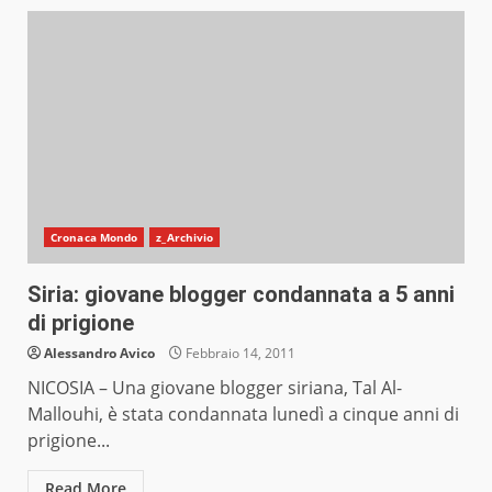
Cronaca Mondo
z_Archivio
Siria: giovane blogger condannata a 5 anni
di prigione
Alessandro Avico
Febbraio 14, 2011
NICOSIA – Una giovane blogger siriana, Tal Al-
Mallouhi, è stata condannata lunedì a cinque anni di
prigione...
Read More