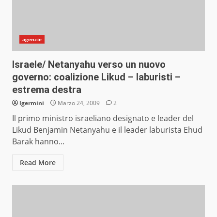
agenzie
Israele/ Netanyahu verso un nuovo
governo: coalizione Likud – laburisti –
estrema destra
lgermini
Marzo 24, 2009
2
Il primo ministro israeliano designato e leader del
Likud Benjamin Netanyahu e il leader laburista Ehud
Barak hanno...
Read More