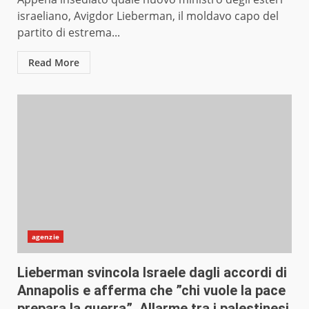
israeliano, Avigdor Lieberman, il moldavo capo del
partito di estrema...
Read More
agenzie
Lieberman svincola Israele dagli accordi di
Annapolis e afferma che ”chi vuole la pace
prepara la guerra”. Allarme tra i palestinesi