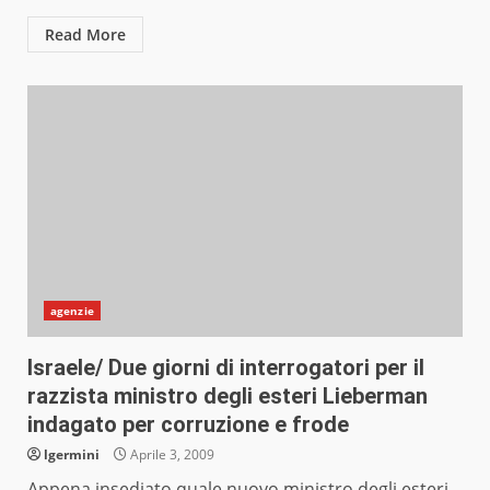
Read More
agenzie
Israele/ Due giorni di interrogatori per il
razzista ministro degli esteri Lieberman
indagato per corruzione e frode
lgermini
Aprile 3, 2009
Appena insediato quale nuovo ministro degli esteri