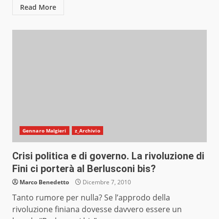
Read More
Gennaro Malgieri
z_Archivio
Crisi politica e di governo. La rivoluzione di
Fini ci porterà al Berlusconi bis?
Marco Benedetto
Dicembre 7, 2010
Tanto rumore per nulla? Se l’approdo della
rivoluzione finiana dovesse davvero essere un