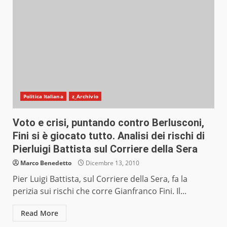
Politica Italiana
z_Archivio
Voto e crisi, puntando contro Berlusconi,
Fini si è giocato tutto. Analisi dei rischi di
Pierluigi Battista sul Corriere della Sera
Marco Benedetto
Dicembre 13, 2010
Pier Luigi Battista, sul Corriere della Sera, fa la
perizia sui rischi che corre Gianfranco Fini. Il...
Read More