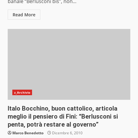
banale “Berlusconi bis”, non...
Read More
z_Archivio
Italo Bocchino, buon cattolico, articola
meglio il pensiero di Fini: “Berlusconi si
penta, potrà restare al governo”
Marco Benedetto
Dicembre 6, 2010