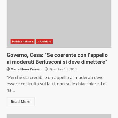
Politica Italiana
z_Archivio
Governo, Cesa: “Se coerente con l’appello
ai moderati Berlusconi si deve dimettere”
Maria Elena Perrero
Dicembre 13, 2010
”Perché sia credibile un appello ai moderati deve
essere costruito sui fatti, non sulle chiacchiere. Lei
ha...
Read More