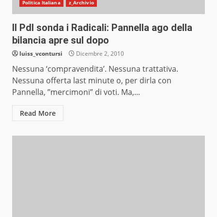
Politica Italiana
z_Archivio
Il Pdl sonda i Radicali: Pannella ago della
bilancia apre sul dopo
luiss_vcontursi
Dicembre 2, 2010
Nessuna ‘compravendita’. Nessuna trattativa.
Nessuna offerta last minute o, per dirla con
Pannella, ”mercimoni” di voti. Ma,...
Read More