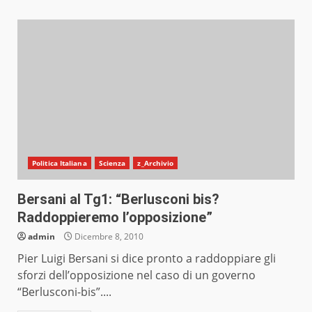
Politica Italiana
Scienza
z_Archivio
Bersani al Tg1: “Berlusconi bis?
Raddoppieremo l’opposizione”
admin
Dicembre 8, 2010
Pier Luigi Bersani si dice pronto a raddoppiare gli
sforzi dell’opposizione nel caso di un governo
“Berlusconi-bis”....