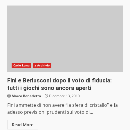
Carlo Luna
z_Archivio
Fini e Berlusconi dopo il voto di fiducia:
tutti i giochi sono ancora aperti
Marco Benedetto
Dicembre 13, 2010
Fini ammette di non avere “la sfera di cristallo” e fa
adesso previsioni prudenti sul voto di...
Read More