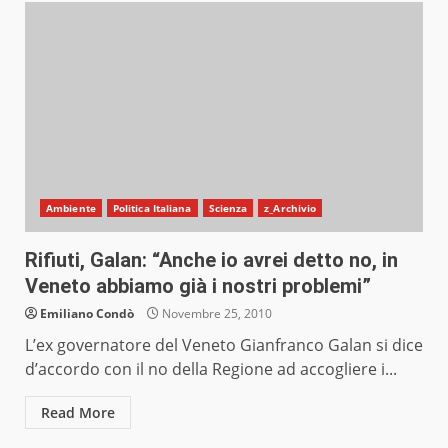
Ambiente
Politica Italiana
Scienza
z_Archivio
Rifiuti, Galan: “Anche io avrei detto no, in
Veneto abbiamo già i nostri problemi”
Emiliano Condò
Novembre 25, 2010
L’ex governatore del Veneto Gianfranco Galan si dice
d’accordo con il no della Regione ad accogliere i...
Read More