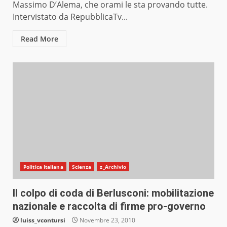
Massimo D’Alema, che orami le sta provando tutte.
Intervistato da RepubblicaTv...
Read More
Politica Italiana
Scienza
z_Archivio
Il colpo di coda di Berlusconi: mobilitazione
nazionale e raccolta di firme pro-governo
luiss_vcontursi
Novembre 23, 2010