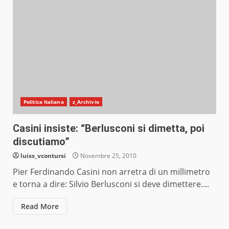
Politica Italiana
z_Archivio
Casini insiste: “Berlusconi si dimetta, poi
discutiamo”
luiss_vcontursi
Novembre 25, 2010
Pier Ferdinando Casini non arretra di un millimetro
e torna a dire: Silvio Berlusconi si deve dimettere....
Read More