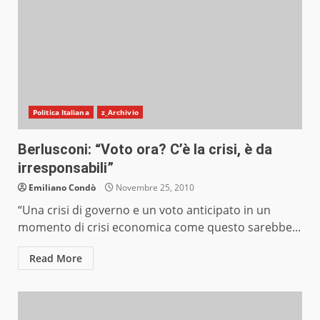
Politica Italiana
z_Archivio
Berlusconi: “Voto ora? C’è la crisi, è da
irresponsabili”
Emiliano Condò
Novembre 25, 2010
“Una crisi di governo e un voto anticipato in un
momento di crisi economica come questo sarebbe...
Read More