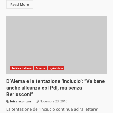
Read More
Politica Italiana
Scienza
z_Archivio
D’Alema e la tentazione ‘inciucio’: “Va bene
anche alleanza col Pdl, ma senza
Berlusconi”
luiss_vcontursi
Novembre 23, 2010
La tentazione dell’inciucio continua ad “allettare”