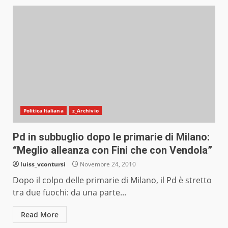
Politica Italiana
z_Archivio
Pd in subbuglio dopo le primarie di Milano:
“Meglio alleanza con Fini che con Vendola”
luiss_vcontursi
Novembre 24, 2010
Dopo il colpo delle primarie di Milano, il Pd è stretto
tra due fuochi: da una parte...
Read More