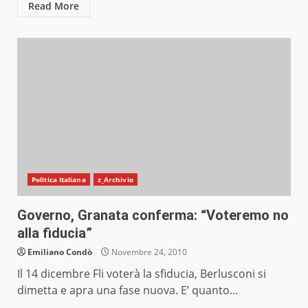
Read More
Politica Italiana
z_Archivio
Governo, Granata conferma: “Voteremo no
alla fiducia”
Emiliano Condò
Novembre 24, 2010
Il 14 dicembre Fli voterà la sfiducia, Berlusconi si
dimetta e apra una fase nuova. E’ quanto...