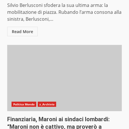
Silvio Berlusconi sfodera la sua ultima arma: la
mobilitazione di piazza. Rubando l’arma consona alla
sinistra, Berlusconi,...
Read More
Politica Mondo
z_Archivio
Finanziaria, Maroni ai sindaci lombardi:
“Maroni non è cattivo, ma proverò a