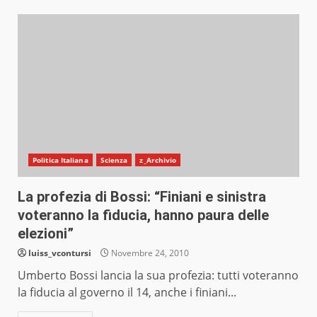
Politica Italiana
Scienza
z_Archivio
La profezia di Bossi: “Finiani e sinistra
voteranno la fiducia, hanno paura delle
elezioni”
luiss_vcontursi
Novembre 24, 2010
Umberto Bossi lancia la sua profezia: tutti voteranno
la fiducia al governo il 14, anche i finiani...