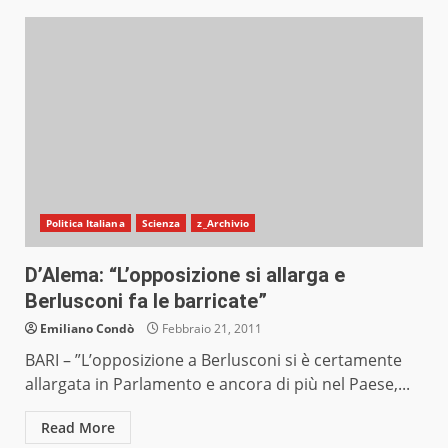
Politica Italiana
Scienza
z_Archivio
D’Alema: “L’opposizione si allarga e
Berlusconi fa le barricate”
Emiliano Condò
Febbraio 21, 2011
BARI – ”L’opposizione a Berlusconi si è certamente
allargata in Parlamento e ancora di più nel Paese,...
Read More