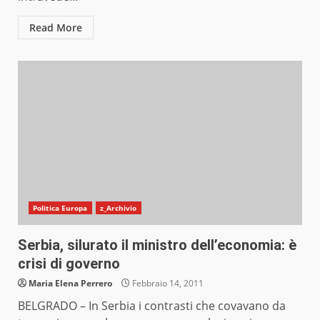
Read More
Politica Europa
z_Archivio
Serbia, silurato il ministro dell’economia: è
crisi di governo
Maria Elena Perrero
Febbraio 14, 2011
BELGRADO – In Serbia i contrasti che covavano da