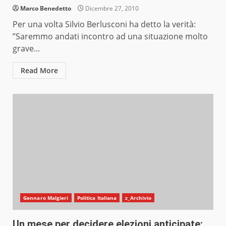
Marco Benedetto
Dicembre 27, 2010
Per una volta Silvio Berlusconi ha detto la verità:
”Saremmo andati incontro ad una situazione molto
grave...
Read More
Gennaro Malgieri
Politica Italiana
z_Archivio
Un mese per decidere elezioni anticipate: