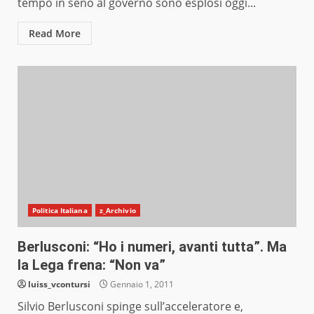
tempo in seno al governo sono esplosi oggi...
Read More
Politica Italiana
z_Archivio
Berlusconi: “Ho i numeri, avanti tutta”. Ma
la Lega frena: “Non va”
luiss_vcontursi
Gennaio 1, 2011
Silvio Berlusconi spinge sull’acceleratore e,