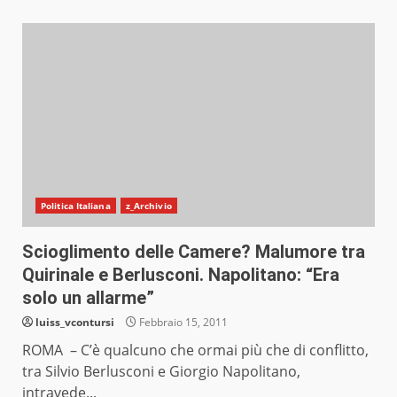
Politica Italiana
z_Archivio
Scioglimento delle Camere? Malumore tra
Quirinale e Berlusconi. Napolitano: “Era
solo un allarme”
luiss_vcontursi
Febbraio 15, 2011
ROMA – C’è qualcuno che ormai più che di conflitto,
tra Silvio Berlusconi e Giorgio Napolitano,
intravede...